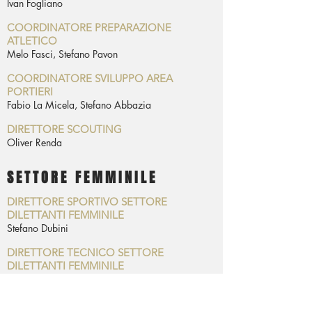
Ivan Fogliano
COORDINATORE PREPARAZIONE
ATLETICO
Melo Fasci, Stefano Pavon
COORDINATORE SVILUPPO AREA
PORTIERI
Fabio La Micela, Stefano Abbazia
DIRETTORE SCOUTING
Oliver Renda
SETTORE FEMMINILE
DIRETTORE SPORTIVO SETTORE
DILETTANTI FEMMINILE
Stefano Dubini
DIRETTORE TECNICO SETTORE
DILETTANTI FEMMINILE
Marco Barelli
REFERENTE SETTORE AGONISTICO